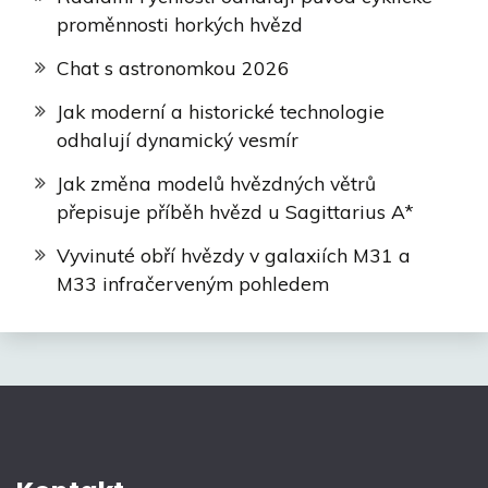
proměnnosti horkých hvězd
Chat s astronomkou 2026
Jak moderní a historické technologie
odhalují dynamický vesmír
Jak změna modelů hvězdných větrů
přepisuje příběh hvězd u Sagittarius A*
Vyvinuté obří hvězdy v galaxiích M31 a
M33 infračerveným pohledem