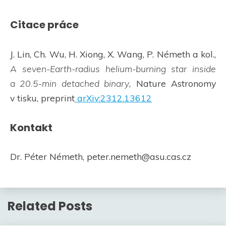
Citace práce
J. Lin, Ch. Wu, H. Xiong, X. Wang, P. Németh a kol.,
A seven-Earth-radius helium-burning star inside
a 20.5-min detached binary
, Nature Astronomy
v tisku, preprint
arXiv:2312.13612
Kontakt
Dr. Péter Németh, peter.nemeth@asu.cas.cz
Related Posts