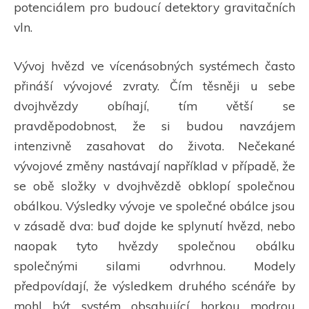
potenciálem pro budoucí detektory gravitačních
vln.
Vývoj hvězd ve vícenásobných systémech často
přináší vývojové zvraty. Čím těsněji u sebe
dvojhvězdy obíhají, tím větší se
pravděpodobnost, že si budou navzájem
intenzivně zasahovat do života. Nečekané
vývojové změny nastávají například v případě, že
se obě složky v dvojhvězdě obklopí společnou
obálkou. Výsledky vývoje ve společné obálce jsou
v zásadě dva: buď dojde ke splynutí hvězd, nebo
naopak tyto hvězdy společnou obálku
společnými silami odvrhnou. Modely
předpovídají, že výsledkem druhého scénáře by
mohl být systém obsahující horkou modrou