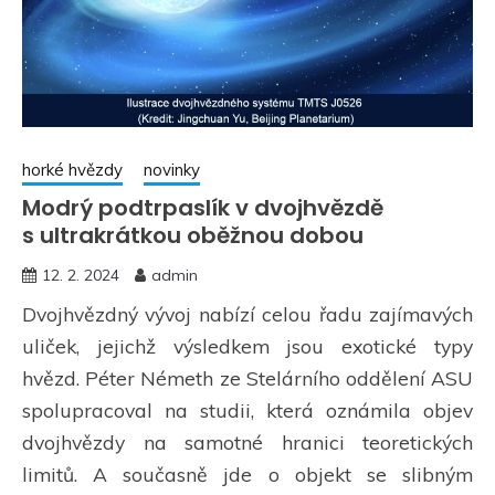
horké hvězdy
novinky
Modrý podtrpaslík v dvojhvězdě
s ultrakrátkou oběžnou dobou
12. 2. 2024
admin
Dvojhvězdný vývoj nabízí celou řadu zajímavých
uliček, jejichž výsledkem jsou exotické typy
hvězd. Péter Németh ze Stelárního oddělení ASU
spolupracoval na studii, která oznámila objev
dvojhvězdy na samotné hranici teoretických
limitů. A současně jde o objekt se slibným