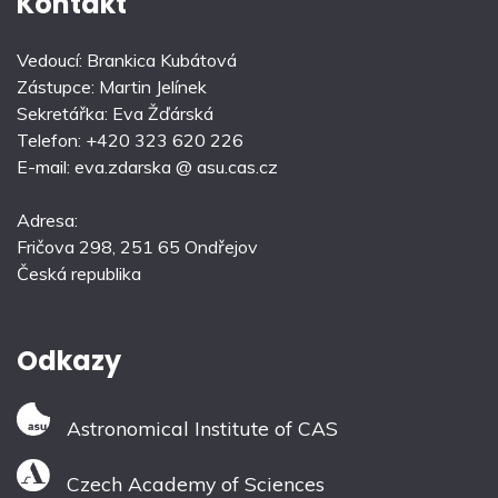
Kontakt
Vedoucí: Brankica Kubátová
Zástupce: Martin Jelínek
Sekretářka: Eva Žďárská
Telefon: +420 323 620 226
E-mail: eva.zdarska @ asu.cas.cz
Adresa:
Fričova 298, 251 65 Ondřejov
Česká republika
Odkazy
Astronomical Institute of CAS
Czech Academy of Sciences