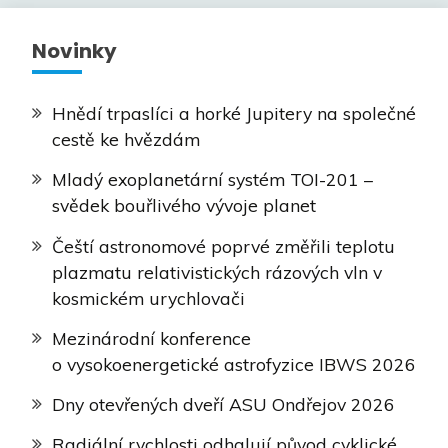
Novinky
Hnědí trpaslíci a horké Jupitery na společné
cestě ke hvězdám
Mladý exoplanetární systém TOI-201 –
svědek bouřlivého vývoje planet
Čeští astronomové poprvé změřili teplotu
plazmatu relativistických rázových vln v
kosmickém urychlovači
Mezinárodní konference
o vysokoenergetické astrofyzice IBWS 2026
Dny otevřených dveří ASU Ondřejov 2026
Radiální rychlosti odhalují původ cyklické