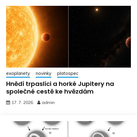
exoplanety
novinky
platospec
Hnědí trpaslíci a horké Jupitery na
společné cestě ke hvězdám
17. 7. 2026
admin