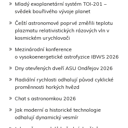
Mladý exoplanetární systém TOI-201 –
svědek bouřlivého vývoje planet
Čeští astronomové poprvé změřili teplotu
plazmatu relativistických rázových vln v
kosmickém urychlovači
Mezinárodní konference
o vysokoenergetické astrofyzice IBWS 2026
Dny otevřených dveří ASU Ondřejov 2026
Radiální rychlosti odhalují původ cyklické
proměnnosti horkých hvězd
Chat s astronomkou 2026
Jak moderní a historické technologie
odhalují dynamický vesmír