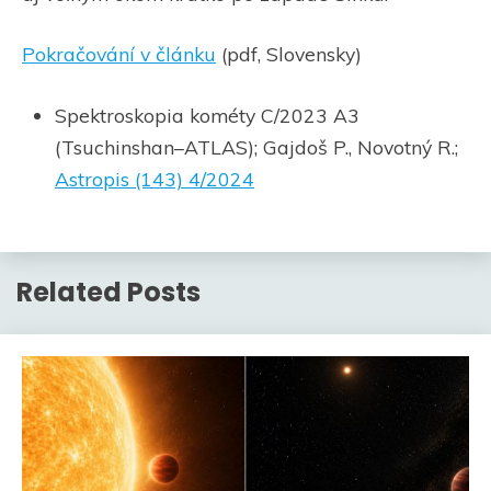
Pokračování v článku
(pdf, Slovensky)
Spektroskopia kométy C/2023 A3
(Tsuchinshan–ATLAS); Gajdoš P., Novotný R.;
Astropis (143) 4/2024
Related Posts