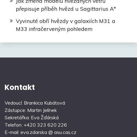
Jak změna modelů hvězdných větrů
přepisuje příběh hvězd u Sagittarius A*
Vyvinuté obří hvězdy v galaxiích M31 a
M33 infračerveným pohledem
Kontakt
Vedoucí: Brankica Kubátová
Zástupce: Martin Jelínek
Sekretářka: Eva Žďárská
Telefon: +420 323 620 226
E-mail: eva.zdarska @ asu.cas.cz