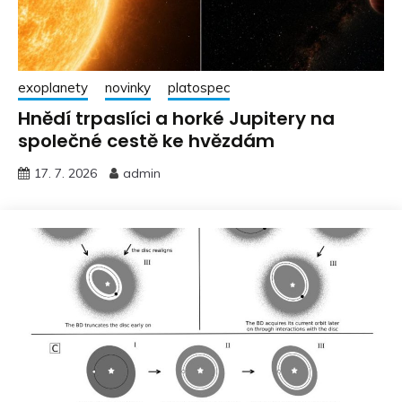
exoplanety
novinky
platospec
Hnědí trpaslíci a horké Jupitery na
společné cestě ke hvězdám
17. 7. 2026
admin