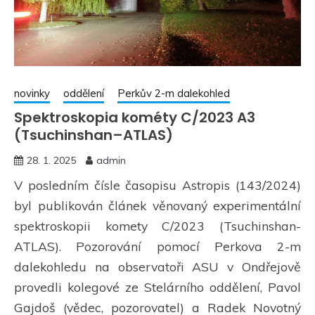
novinky
oddělení
Perkův 2-m dalekohled
Spektroskopia kométy C/2023 A3
(Tsuchinshan–ATLAS)
28. 1. 2025
admin
V posledním čísle časopisu Astropis (143/2024)
byl publikován článek věnovaný experimentální
spektroskopii komety C/2023 (Tsuchinshan-
ATLAS). Pozorování pomocí Perkova 2-m
dalekohledu na observatoři ASU v Ondřejově
provedli kolegové ze Stelárního oddělení, Pavol
Gajdoš (vědec, pozorovatel) a Radek Novotný