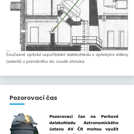
Současné optické uspořádání dalekohledu s optickými vlákny
(zeleně) z primárního do coudé ohniska.
Pozorovací čas