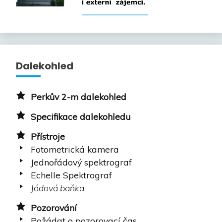
Dalekohled
Perkův 2-m dalekohled
Specifikace dalekohledu
Přístroje
Fotometrická kamera
Jednořádový spektrograf
Echelle Spektrograf
Jódová baňka
Pozorování
Požádat o pozorovací čas